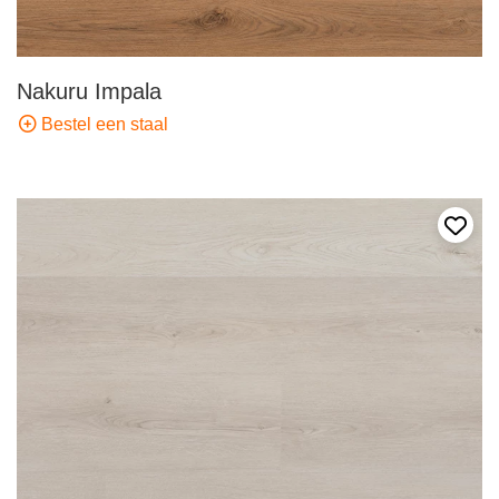
Nakuru Impala
Bestel een staal
Voeg 