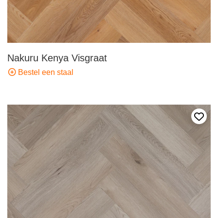
Nakuru Kenya Visgraat
Bestel een staal
Voeg 