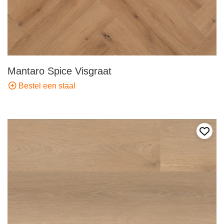
Mantaro Spice Visgraat
Bestel een staal
Voeg 