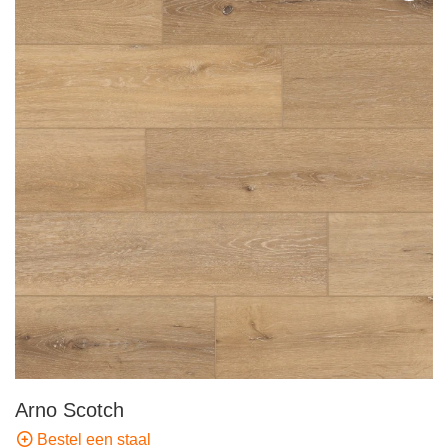
Arno Scotch
Bestel een staal