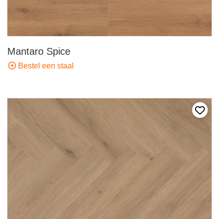
Mantaro Spice
Bestel een staal
Voeg 