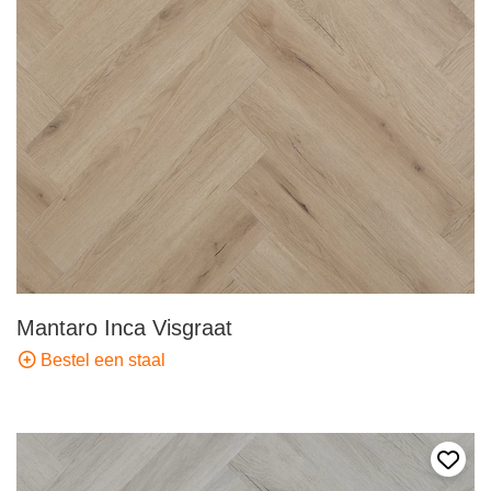
Mantaro Inca Visgraat
Bestel een staal
Voeg 