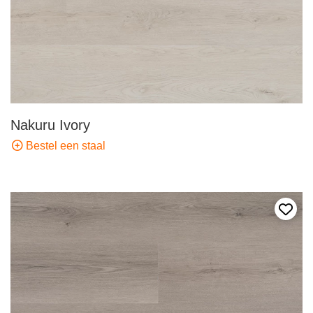
Nakuru Ivory
Bestel een staal
Voeg 