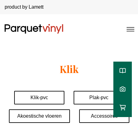
product by Lamett
Klik
Klik-pvc
Plak-pvc
Akoestische vloeren
Accessoires