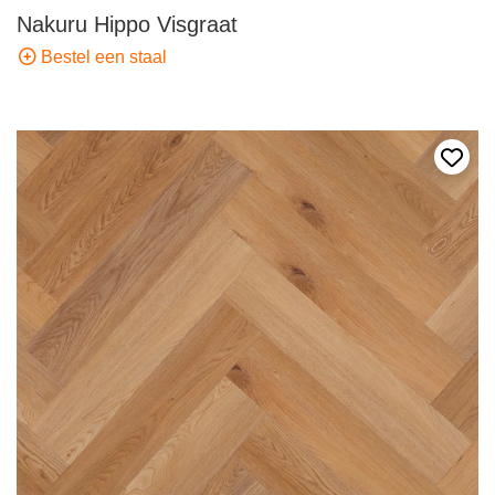
Nakuru Hippo Visgraat
Bestel een staal
Voeg 