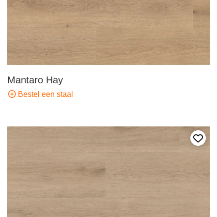
Mantaro Hay
Bestel een staal
Voeg 