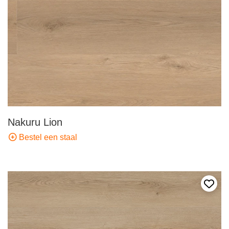
Nakuru Lion
Bestel een staal
Voeg 