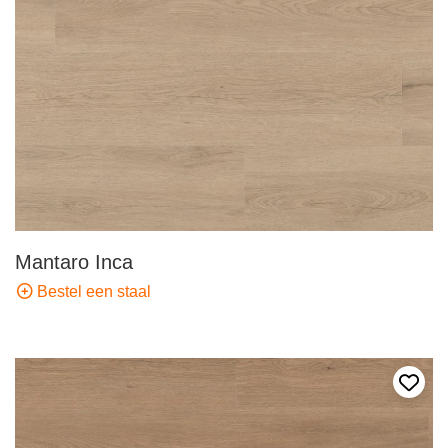
Mantaro Inca
Bestel een staal
Voeg 