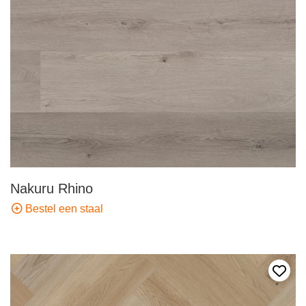
Nakuru Rhino
Bestel een staal
Voeg 