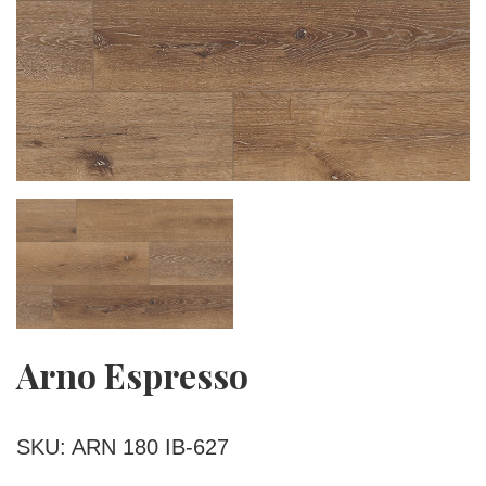
Arno Espresso
SKU: ARN 180 IB-627