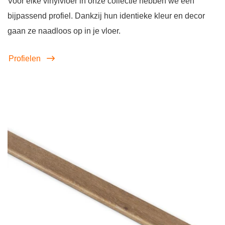
Voor elke vinylvloer in onze collectie hebben we een
bijpassend profiel. Dankzij hun identieke kleur en decor
gaan ze naadloos op in je vloer.
Profielen