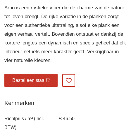
Arno is een rustieke vloer die de charme van de natuur
tot leven brengt. De rijke variatie in de planken zorgt
voor een authentieke uitstraling, alsof elke plank een
eigen verhaal vertelt. Bovendien ontstaat er dankzij de
kortere lengtes een dynamisch en speels geheel dat elk
interieur net iets meer karakter geeft. Verkrijgbaar in
vier naturelle kleuren.
Bestel een staal
Voeg toe aan mijn favorieten
Kenmerken
Richtprijs / m² (incl.
€ 46.50
BTW):