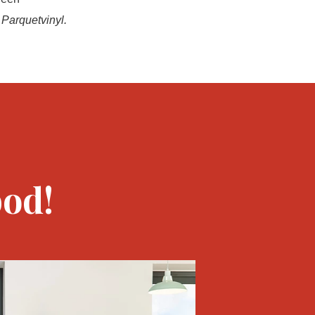
 Parquetvinyl.
bod!