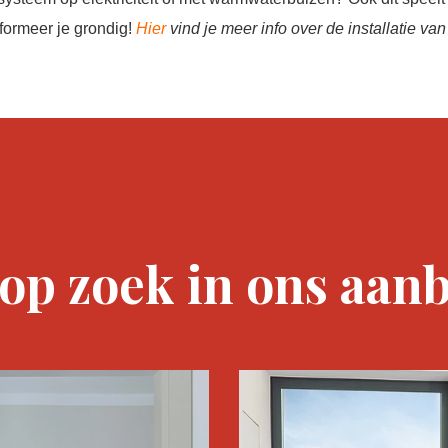
nformeer je grondig!
Hier
vind je meer info over de installatie van
op zoek in ons aan