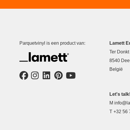
Parquetvinyl is een product van:
Lamett E
Ter Donkt
8540 Deer
België
Let's talk
M
info@la
T
+32 56 