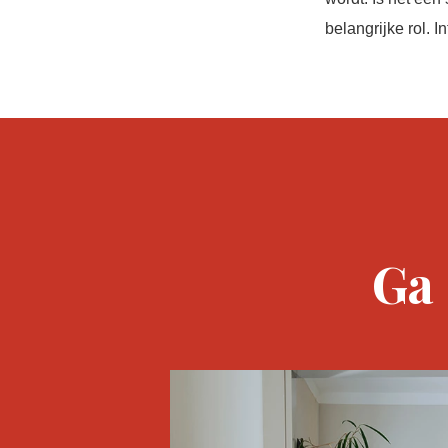
belangrijke rol. I
Ga 