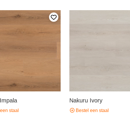
Voeg toe aan mijn favorieten
Impala
Nakuru Ivory
een staal
Bestel een staal