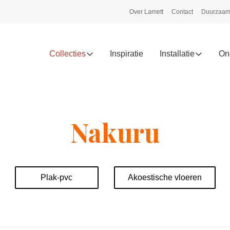
Over Lamett
Contact
Duurzaam
Collecties
Inspiratie
Installatie
On
Nakuru
Plak-pvc
Akoestische vloeren