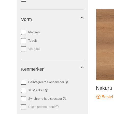
Vorm
Planken
Tegels
Visgraat
Kenmerken
Geïntegreerde ondervloer
Nakuru 
XL Planken
Bestel 
Synchrone houtstructuur
Uitgesproken groef