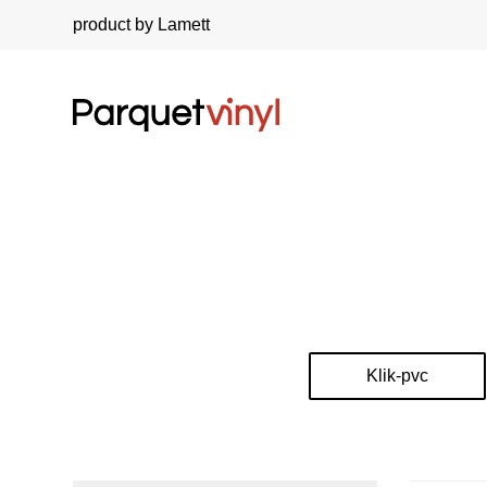
product by Lamett
Klik-pvc