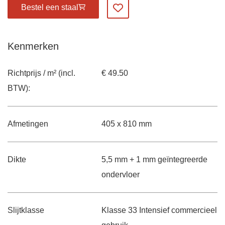
Bestel een staal
Voeg toe aan mijn favorieten
Kenmerken
Richtprijs / m² (incl.
€ 49.50
BTW):
Afmetingen
405 x 810 mm
Dikte
5,5 mm + 1 mm geïntegreerde
ondervloer
Slijtklasse
Klasse 33 Intensief commercieel