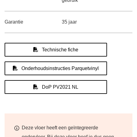
gebruik
Garantie
35 jaar
Technische fiche
Onderhoudsinstructies Parquetvinyl
DoP PV2021 NL
Deze vloer heeft een geïntegreerde
ondervloer. Bij deze vloer hoef je dus geen