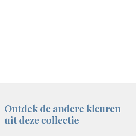
screenreader.iframe link
Ontdek de andere kleuren
uit deze collectie