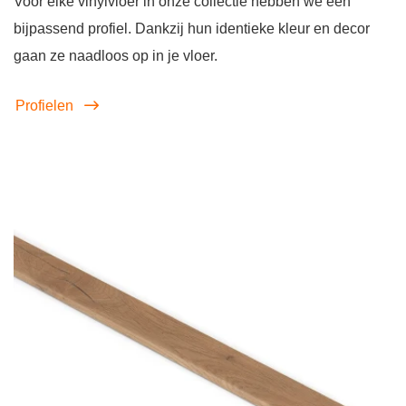
Voor elke vinylvloer in onze collectie hebben we een
bijpassend profiel. Dankzij hun identieke kleur en decor
gaan ze naadloos op in je vloer.
Profielen