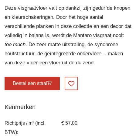
Deze visgraatvloer valt op dankzij zijn gedurfde knopen
en kleurschakeringen. Door het hoge aantal
verschillende planken in deze collectie en een decor dat
volledig in balans is, wordt de Mantaro visgraat nooit
too much
. De zeer matte uitstraling, de synchrone
houtstructuur, de geïntegreerde ondervloer… maken
van deze vloer een vloer uit de duizend.
Bestel een staal
Voeg toe aan mijn favorieten
Kenmerken
Richtprijs / m² (incl.
€ 57.00
BTW):