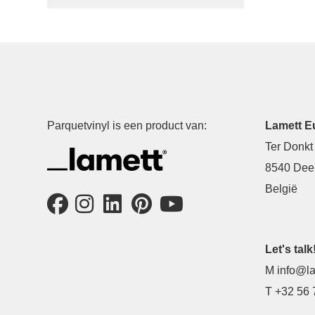
Parquetvinyl is een product van:
Lamett E
Ter Donkt
8540 Deer
België
Let's talk
M
info@la
T
+32 56 