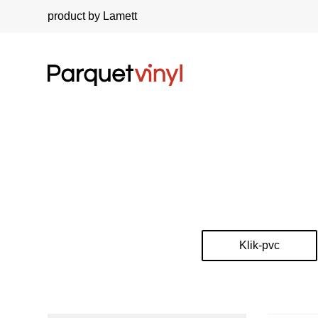
product by Lamett
Klik-pvc