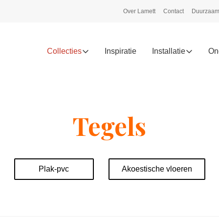
Over Lamett
Contact
Duurzaam
Collecties
Inspiratie
Installatie
On
Tegels
Plak-pvc
Akoestische vloeren