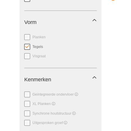
Vorm
Planken
Tegels
Visgraat
Kenmerken
Geïntegreerde ondervloer
XL Planken
Synchrone houtstructuur
Uitgesproken groef